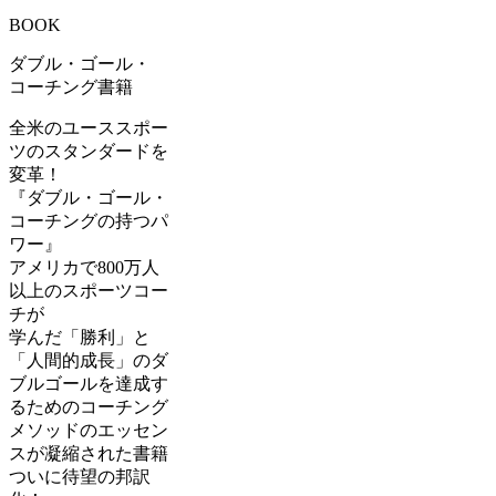
BOOK
ダブル・ゴール・
コーチング書籍
全米のユーススポー
ツのスタンダードを
変革！
『ダブル・ゴール・
コーチングの持つパ
ワー』
アメリカで800万人
以上のスポーツコー
チが
学んだ「勝利」と
「人間的成長」のダ
ブルゴールを達成す
るためのコーチング
メソッドのエッセン
スが凝縮された書籍
ついに待望の邦訳