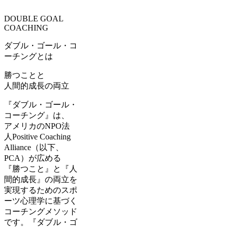
DOUBLE GOAL
COACHING
ダブル・ゴール・コ
ーチングとは
勝つこと
と
人間的成長
の両立
『ダブル・ゴール・
コーチング』は、
アメリカのNPO法
人Positive Coaching
Alliance（以下、
PCA）が広める
『勝つこと』と『人
間的成長』の両立を
実現するためのスポ
ーツ心理学に基づく
コーチングメソッド
です。『ダブル・ゴ